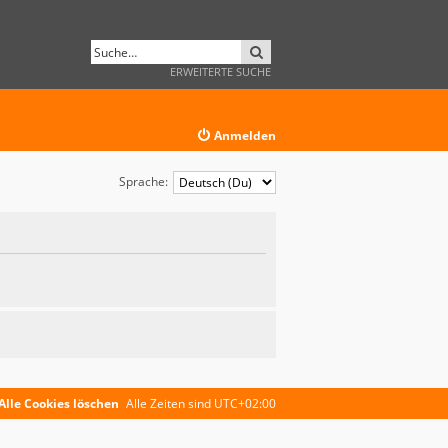
SUCHE
ERWEITERTE SUCHE
Anmelden
Sprache:
Alle Cookies löschen
Alle Zeiten sind
UTC+02:00