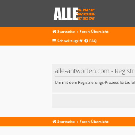
Startseite
Foren-Übersicht
Schnellzugriff
FAQ
alle-antworten.com - Regist
Um mit dem Registrierungs-Prozess fortzufah
Startseite
Foren-Übersicht