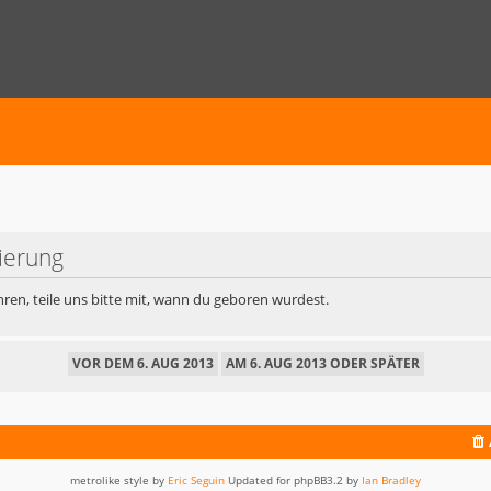
rierung
ren, teile uns bitte mit, wann du geboren wurdest.
metrolike style by
Eric Seguin
Updated for phpBB3.2 by
Ian Bradley