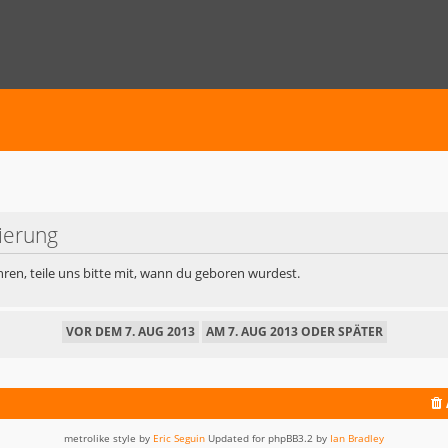
rierung
ren, teile uns bitte mit, wann du geboren wurdest.
metrolike style by
Eric Seguin
Updated for phpBB3.2 by
Ian Bradley