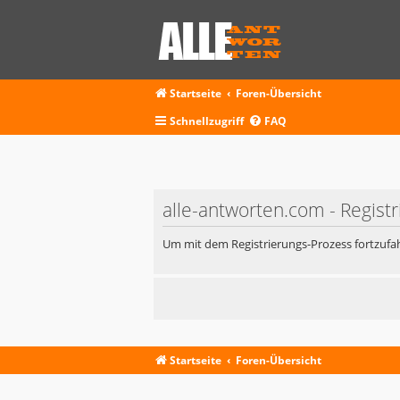
Startseite
Foren-Übersicht
Schnellzugriff
FAQ
alle-antworten.com - Regist
Um mit dem Registrierungs-Prozess fortzufah
Startseite
Foren-Übersicht