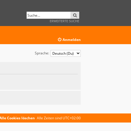
SUCHE
ERWEITERTE SUCHE
Anmelden
Sprache:
Alle Cookies löschen
Alle Zeiten sind
UTC+02:00