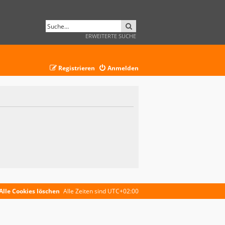
SUCHE
ERWEITERTE SUCHE
Registrieren
Anmelden
Alle Cookies löschen
Alle Zeiten sind
UTC+02:00