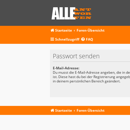
Startseite
Foren-Übersicht
Schnellzugriff
FAQ
Passwort senden
E-Mail-Adresse:
Du musst die E-Mail-Adresse angeben, die in dei
ist. Diese hast du bei der Registrierung angege
in deinem persönlichen Bereich geändert.
Startseite
Foren-Übersicht