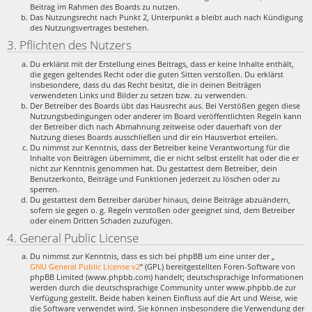
Beitrag im Rahmen des Boards zu nutzen.
Das Nutzungsrecht nach Punkt 2, Unterpunkt a bleibt auch nach Kündigung
des Nutzungsvertrages bestehen.
3. Pflichten des Nutzers
Du erklärst mit der Erstellung eines Beitrags, dass er keine Inhalte enthält,
die gegen geltendes Recht oder die guten Sitten verstoßen. Du erklärst
insbesondere, dass du das Recht besitzt, die in deinen Beiträgen
verwendeten Links und Bilder zu setzen bzw. zu verwenden.
Der Betreiber des Boards übt das Hausrecht aus. Bei Verstößen gegen diese
Nutzungsbedingungen oder anderer im Board veröffentlichten Regeln kann
der Betreiber dich nach Abmahnung zeitweise oder dauerhaft von der
Nutzung dieses Boards ausschließen und dir ein Hausverbot erteilen.
Du nimmst zur Kenntnis, dass der Betreiber keine Verantwortung für die
Inhalte von Beiträgen übernimmt, die er nicht selbst erstellt hat oder die er
nicht zur Kenntnis genommen hat. Du gestattest dem Betreiber, dein
Benutzerkonto, Beiträge und Funktionen jederzeit zu löschen oder zu
sperren.
Du gestattest dem Betreiber darüber hinaus, deine Beiträge abzuändern,
sofern sie gegen o. g. Regeln verstoßen oder geeignet sind, dem Betreiber
oder einem Dritten Schaden zuzufügen.
4. General Public License
Du nimmst zur Kenntnis, dass es sich bei phpBB um eine unter der „
GNU General Public License v2
“ (GPL) bereitgestellten Foren-Software von
phpBB Limited (www.phpbb.com) handelt; deutschsprachige Informationen
werden durch die deutschsprachige Community unter www.phpbb.de zur
Verfügung gestellt. Beide haben keinen Einfluss auf die Art und Weise, wie
die Software verwendet wird. Sie können insbesondere die Verwendung der