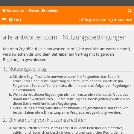
Startseite
Foren-Übersicht
FAQ
Registrieren
Anmelden
c
alle-antworten.com - Nutzungsbedingungen
Mit dem Zugriff auf „alle-antworten.com“ („https://alle-antworten.com“)
wird zwischen dir und dem Betreiber ein Vertrag mit folgenden
Regelungen geschlossen:
1. Nutzungsvertrag
Mit dem Zugriff auf „alle-antworten.com“ (im Folgenden „das Board“)
schließt du einen Nutzungsvertrag mit dem Betreiber des Boards ab (im
Folgenden „Betreiber“) und erklärst dich mit den nachfolgenden Regelungen
einverstanden.
Wenn du mit diesen Regelungen nicht einverstanden bist, so darfst du das
Board nicht weiter nutzen. Für die Nutzung des Boards gelten jeweils die an
dieser Stelle veröffentlichten Regelungen.
Der Nutzungsvertrag wird auf unbestimmte Zeit geschlossen und kann von
beiden Seiten ohne Einhaltung einer Frist jederzeit gekündigt werden.
2. Einräumung von Nutzungsrechten
Mit dem Erstellen eines Beitrags erteilst du dem Betreiber ein einfaches,
zeitlich und räumlich unbeschränktes und unentgeltliches Recht, deinen