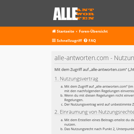
Startseite
Foren-Übersicht
Schnellzugriff
FAQ
alle-antworten.com - Nutz
Mit dem Zugriff auf „alle-antworten.com“ („
1. Nutzungsvertrag
Mit dem Zugriff auf „alle-antworten.com“ (im
mit den nachfolgenden Regelungen einverst
Wenn du mit diesen Regelungen nicht einverst
Regelungen.
Der Nutzungsvertrag wird auf unbestimmte Ze
2. Einräumung von Nutzungsrecht
Mit dem Erstellen eines Beitrags erteilst du
nutzen.
Das Nutzungsrecht nach Punkt 2, Unterpunkt