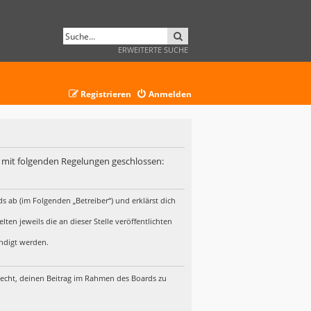
SUCHE
ERWEITERTE SUCHE
Registrieren
Anmelden
ag mit folgenden Regelungen geschlossen:
s ab (im Folgenden „Betreiber“) und erklärst dich
en jeweils die an dieser Stelle veröffentlichten
ündigt werden.
 Recht, deinen Beitrag im Rahmen des Boards zu