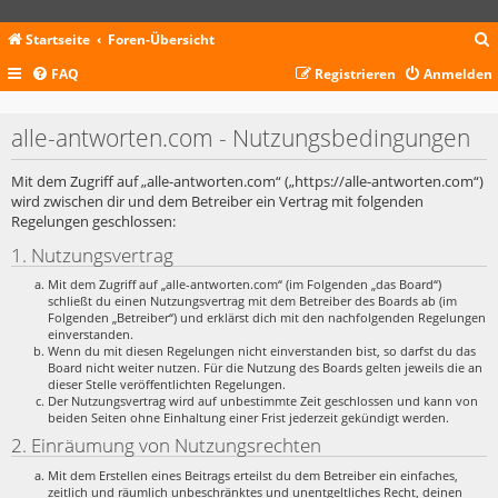
Startseite
Foren-Übersicht
FAQ
Registrieren
Anmelden
c
alle-antworten.com - Nutzungsbedingungen
Mit dem Zugriff auf „alle-antworten.com“ („https://alle-antworten.com“)
wird zwischen dir und dem Betreiber ein Vertrag mit folgenden
Regelungen geschlossen:
1. Nutzungsvertrag
Mit dem Zugriff auf „alle-antworten.com“ (im Folgenden „das Board“)
schließt du einen Nutzungsvertrag mit dem Betreiber des Boards ab (im
Folgenden „Betreiber“) und erklärst dich mit den nachfolgenden Regelungen
einverstanden.
Wenn du mit diesen Regelungen nicht einverstanden bist, so darfst du das
Board nicht weiter nutzen. Für die Nutzung des Boards gelten jeweils die an
dieser Stelle veröffentlichten Regelungen.
Der Nutzungsvertrag wird auf unbestimmte Zeit geschlossen und kann von
beiden Seiten ohne Einhaltung einer Frist jederzeit gekündigt werden.
2. Einräumung von Nutzungsrechten
Mit dem Erstellen eines Beitrags erteilst du dem Betreiber ein einfaches,
zeitlich und räumlich unbeschränktes und unentgeltliches Recht, deinen