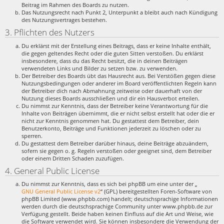
Beitrag im Rahmen des Boards zu nutzen.
Das Nutzungsrecht nach Punkt 2, Unterpunkt a bleibt auch nach Kündigung
des Nutzungsvertrages bestehen.
3. Pflichten des Nutzers
Du erklärst mit der Erstellung eines Beitrags, dass er keine Inhalte enthält,
die gegen geltendes Recht oder die guten Sitten verstoßen. Du erklärst
insbesondere, dass du das Recht besitzt, die in deinen Beiträgen
verwendeten Links und Bilder zu setzen bzw. zu verwenden.
Der Betreiber des Boards übt das Hausrecht aus. Bei Verstößen gegen diese
Nutzungsbedingungen oder anderer im Board veröffentlichten Regeln kann
der Betreiber dich nach Abmahnung zeitweise oder dauerhaft von der
Nutzung dieses Boards ausschließen und dir ein Hausverbot erteilen.
Du nimmst zur Kenntnis, dass der Betreiber keine Verantwortung für die
Inhalte von Beiträgen übernimmt, die er nicht selbst erstellt hat oder die er
nicht zur Kenntnis genommen hat. Du gestattest dem Betreiber, dein
Benutzerkonto, Beiträge und Funktionen jederzeit zu löschen oder zu
sperren.
Du gestattest dem Betreiber darüber hinaus, deine Beiträge abzuändern,
sofern sie gegen o. g. Regeln verstoßen oder geeignet sind, dem Betreiber
oder einem Dritten Schaden zuzufügen.
4. General Public License
Du nimmst zur Kenntnis, dass es sich bei phpBB um eine unter der „
GNU General Public License v2
“ (GPL) bereitgestellten Foren-Software von
phpBB Limited (www.phpbb.com) handelt; deutschsprachige Informationen
werden durch die deutschsprachige Community unter www.phpbb.de zur
Verfügung gestellt. Beide haben keinen Einfluss auf die Art und Weise, wie
die Software verwendet wird. Sie können insbesondere die Verwendung der