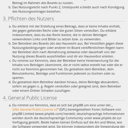
Beitrag im Rahmen des Boards zu nutzen.
Das Nutzungsrecht nach Punkt 2, Unterpunkt a bleibt auch nach Kündigung
des Nutzungsvertrages bestehen.
3. Pflichten des Nutzers
Du erklärst mit der Erstellung eines Beitrags, dass er keine Inhalte enthält,
die gegen geltendes Recht oder die guten Sitten verstoßen. Du erklärst
insbesondere, dass du das Recht besitzt, die in deinen Beiträgen
verwendeten Links und Bilder zu setzen bzw. zu verwenden.
Der Betreiber des Boards übt das Hausrecht aus. Bei Verstößen gegen diese
Nutzungsbedingungen oder anderer im Board veröffentlichten Regeln kann
der Betreiber dich nach Abmahnung zeitweise oder dauerhaft von der
Nutzung dieses Boards ausschließen und dir ein Hausverbot erteilen.
Du nimmst zur Kenntnis, dass der Betreiber keine Verantwortung für die
Inhalte von Beiträgen übernimmt, die er nicht selbst erstellt hat oder die er
nicht zur Kenntnis genommen hat. Du gestattest dem Betreiber, dein
Benutzerkonto, Beiträge und Funktionen jederzeit zu löschen oder zu
sperren.
Du gestattest dem Betreiber darüber hinaus, deine Beiträge abzuändern,
sofern sie gegen o. g. Regeln verstoßen oder geeignet sind, dem Betreiber
oder einem Dritten Schaden zuzufügen.
4. General Public License
Du nimmst zur Kenntnis, dass es sich bei phpBB um eine unter der „
GNU General Public License v2
“ (GPL) bereitgestellten Foren-Software von
phpBB Limited (www.phpbb.com) handelt; deutschsprachige Informationen
werden durch die deutschsprachige Community unter www.phpbb.de zur
Verfügung gestellt. Beide haben keinen Einfluss auf die Art und Weise, wie
die Software verwendet wird. Sie können insbesondere die Verwendung der