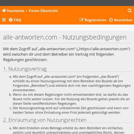
Startseite
Foren-Übersicht
FAQ
Registrieren
Anmelden
c
alle-antworten.com - Nutzungsbedingungen
Mit dem Zugriff auf „alle-antworten.com“ („https://alle-antworten.com“)
wird zwischen dir und dem Betreiber ein Vertrag mit folgenden
Regelungen geschlossen:
1. Nutzungsvertrag
Mit dem Zugriff auf „alle-antworten.com“ (im Folgenden „das Board“)
schließt du einen Nutzungsvertrag mit dem Betreiber des Boards ab (im
Folgenden „Betreiber“) und erklärst dich mit den nachfolgenden Regelungen
einverstanden.
Wenn du mit diesen Regelungen nicht einverstanden bist, so darfst du das
Board nicht weiter nutzen. Für die Nutzung des Boards gelten jeweils die an
dieser Stelle veröffentlichten Regelungen.
Der Nutzungsvertrag wird auf unbestimmte Zeit geschlossen und kann von
beiden Seiten ohne Einhaltung einer Frist jederzeit gekündigt werden.
2. Einräumung von Nutzungsrechten
Mit dem Erstellen eines Beitrags erteilst du dem Betreiber ein einfaches,
zeitlich und räumlich unbeschränktes und unentgeltliches Recht, deinen