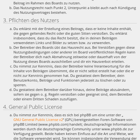
Beitrag im Rahmen des Boards zu nutzen.
Das Nutzungsrecht nach Punkt 2, Unterpunkt a bleibt auch nach Kündigung
des Nutzungsvertrages bestehen.
3. Pflichten des Nutzers
Du erklärst mit der Erstellung eines Beitrags, dass er keine Inhalte enthält,
die gegen geltendes Recht oder die guten Sitten verstoßen. Du erklärst
insbesondere, dass du das Recht besitzt, die in deinen Beiträgen
verwendeten Links und Bilder zu setzen bzw. zu verwenden.
Der Betreiber des Boards übt das Hausrecht aus. Bei Verstößen gegen diese
Nutzungsbedingungen oder anderer im Board veröffentlichten Regeln kann
der Betreiber dich nach Abmahnung zeitweise oder dauerhaft von der
Nutzung dieses Boards ausschließen und dir ein Hausverbot erteilen.
Du nimmst zur Kenntnis, dass der Betreiber keine Verantwortung für die
Inhalte von Beiträgen übernimmt, die er nicht selbst erstellt hat oder die er
nicht zur Kenntnis genommen hat. Du gestattest dem Betreiber, dein
Benutzerkonto, Beiträge und Funktionen jederzeit zu löschen oder zu
sperren.
Du gestattest dem Betreiber darüber hinaus, deine Beiträge abzuändern,
sofern sie gegen o. g. Regeln verstoßen oder geeignet sind, dem Betreiber
oder einem Dritten Schaden zuzufügen.
4. General Public License
Du nimmst zur Kenntnis, dass es sich bei phpBB um eine unter der „
GNU General Public License v2
“ (GPL) bereitgestellten Foren-Software von
phpBB Limited (www.phpbb.com) handelt; deutschsprachige Informationen
werden durch die deutschsprachige Community unter www.phpbb.de zur
Verfügung gestellt. Beide haben keinen Einfluss auf die Art und Weise, wie
die Software verwendet wird. Sie können insbesondere die Verwendung der