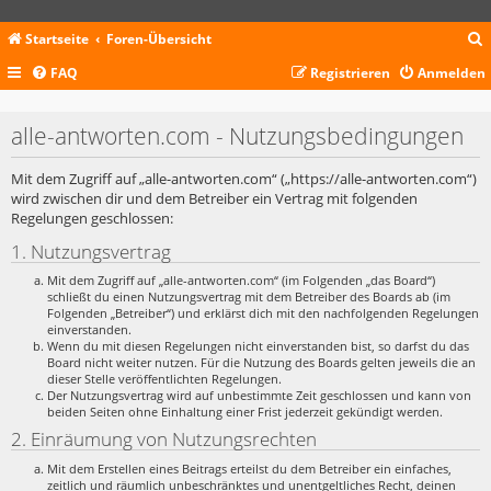
Startseite
Foren-Übersicht
FAQ
Registrieren
Anmelden
c
alle-antworten.com - Nutzungsbedingungen
Mit dem Zugriff auf „alle-antworten.com“ („https://alle-antworten.com“)
wird zwischen dir und dem Betreiber ein Vertrag mit folgenden
Regelungen geschlossen:
1. Nutzungsvertrag
Mit dem Zugriff auf „alle-antworten.com“ (im Folgenden „das Board“)
schließt du einen Nutzungsvertrag mit dem Betreiber des Boards ab (im
Folgenden „Betreiber“) und erklärst dich mit den nachfolgenden Regelungen
einverstanden.
Wenn du mit diesen Regelungen nicht einverstanden bist, so darfst du das
Board nicht weiter nutzen. Für die Nutzung des Boards gelten jeweils die an
dieser Stelle veröffentlichten Regelungen.
Der Nutzungsvertrag wird auf unbestimmte Zeit geschlossen und kann von
beiden Seiten ohne Einhaltung einer Frist jederzeit gekündigt werden.
2. Einräumung von Nutzungsrechten
Mit dem Erstellen eines Beitrags erteilst du dem Betreiber ein einfaches,
zeitlich und räumlich unbeschränktes und unentgeltliches Recht, deinen