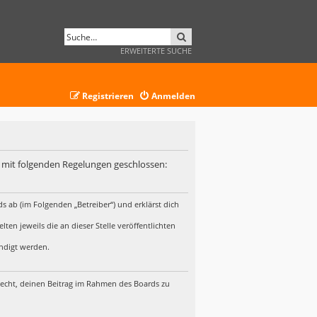
SUCHE
ERWEITERTE SUCHE
Registrieren
Anmelden
ag mit folgenden Regelungen geschlossen:
s ab (im Folgenden „Betreiber“) und erklärst dich
en jeweils die an dieser Stelle veröffentlichten
ündigt werden.
 Recht, deinen Beitrag im Rahmen des Boards zu