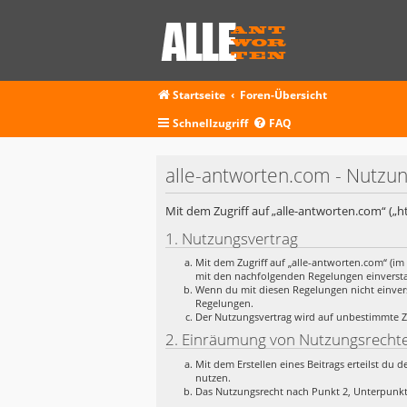
Startseite
Foren-Übersicht
Schnellzugriff
FAQ
alle-antworten.com - Nutz
Mit dem Zugriff auf „alle-antworten.com“ („
1. Nutzungsvertrag
Mit dem Zugriff auf „alle-antworten.com“ (im
mit den nachfolgenden Regelungen einverst
Wenn du mit diesen Regelungen nicht einverst
Regelungen.
Der Nutzungsvertrag wird auf unbestimmte Ze
2. Einräumung von Nutzungsrecht
Mit dem Erstellen eines Beitrags erteilst du
nutzen.
Das Nutzungsrecht nach Punkt 2, Unterpunkt