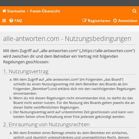
Startseite
Foren-Übersicht
FAQ
Registrieren
Anmelden
c
alle-antworten.com - Nutzungsbedingungen
Mit dem Zugriff auf „alle-antworten.com“ („https://alle-antworten.com“)
wird zwischen dir und dem Betreiber ein Vertrag mit folgenden
Regelungen geschlossen:
1. Nutzungsvertrag
Mit dem Zugriff auf „alle-antworten.com“ (im Folgenden „das Board“)
schließt du einen Nutzungsvertrag mit dem Betreiber des Boards ab (im
Folgenden „Betreiber“) und erklärst dich mit den nachfolgenden Regelungen
einverstanden.
Wenn du mit diesen Regelungen nicht einverstanden bist, so darfst du das
Board nicht weiter nutzen. Für die Nutzung des Boards gelten jeweils die an
dieser Stelle veröffentlichten Regelungen.
Der Nutzungsvertrag wird auf unbestimmte Zeit geschlossen und kann von
beiden Seiten ohne Einhaltung einer Frist jederzeit gekündigt werden.
2. Einräumung von Nutzungsrechten
Mit dem Erstellen eines Beitrags erteilst du dem Betreiber ein einfaches,
zeitlich und räumlich unbeschränktes und unentgeltliches Recht, deinen