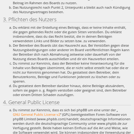
Beitrag im Rahmen des Boards zu nutzen.
Das Nutzungsrecht nach Punkt 2, Unterpunkt a bleibt auch nach Kündigung
des Nutzungsvertrages bestehen.
3. Pflichten des Nutzers
Du erklärst mit der Erstellung eines Beitrags, dass er keine Inhalte enthält,
die gegen geltendes Recht oder die guten Sitten verstoßen. Du erklärst
insbesondere, dass du das Recht besitzt, die in deinen Beiträgen
verwendeten Links und Bilder zu setzen bzw. zu verwenden.
Der Betreiber des Boards übt das Hausrecht aus. Bei Verstößen gegen diese
Nutzungsbedingungen oder anderer im Board veröffentlichten Regeln kann
der Betreiber dich nach Abmahnung zeitweise oder dauerhaft von der
Nutzung dieses Boards ausschließen und dir ein Hausverbot erteilen.
Du nimmst zur Kenntnis, dass der Betreiber keine Verantwortung für die
Inhalte von Beiträgen übernimmt, die er nicht selbst erstellt hat oder die er
nicht zur Kenntnis genommen hat. Du gestattest dem Betreiber, dein
Benutzerkonto, Beiträge und Funktionen jederzeit zu löschen oder zu
sperren.
Du gestattest dem Betreiber darüber hinaus, deine Beiträge abzuändern,
sofern sie gegen o. g. Regeln verstoßen oder geeignet sind, dem Betreiber
oder einem Dritten Schaden zuzufügen.
4. General Public License
Du nimmst zur Kenntnis, dass es sich bei phpBB um eine unter der „
GNU General Public License v2
“ (GPL) bereitgestellten Foren-Software von
phpBB Limited (www.phpbb.com) handelt; deutschsprachige Informationen
werden durch die deutschsprachige Community unter www.phpbb.de zur
Verfügung gestellt. Beide haben keinen Einfluss auf die Art und Weise, wie
die Software verwendet wird. Sie können insbesondere die Verwendung der