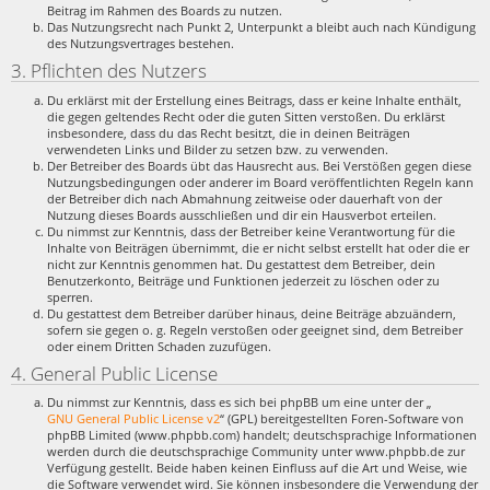
Beitrag im Rahmen des Boards zu nutzen.
Das Nutzungsrecht nach Punkt 2, Unterpunkt a bleibt auch nach Kündigung
des Nutzungsvertrages bestehen.
3. Pflichten des Nutzers
Du erklärst mit der Erstellung eines Beitrags, dass er keine Inhalte enthält,
die gegen geltendes Recht oder die guten Sitten verstoßen. Du erklärst
insbesondere, dass du das Recht besitzt, die in deinen Beiträgen
verwendeten Links und Bilder zu setzen bzw. zu verwenden.
Der Betreiber des Boards übt das Hausrecht aus. Bei Verstößen gegen diese
Nutzungsbedingungen oder anderer im Board veröffentlichten Regeln kann
der Betreiber dich nach Abmahnung zeitweise oder dauerhaft von der
Nutzung dieses Boards ausschließen und dir ein Hausverbot erteilen.
Du nimmst zur Kenntnis, dass der Betreiber keine Verantwortung für die
Inhalte von Beiträgen übernimmt, die er nicht selbst erstellt hat oder die er
nicht zur Kenntnis genommen hat. Du gestattest dem Betreiber, dein
Benutzerkonto, Beiträge und Funktionen jederzeit zu löschen oder zu
sperren.
Du gestattest dem Betreiber darüber hinaus, deine Beiträge abzuändern,
sofern sie gegen o. g. Regeln verstoßen oder geeignet sind, dem Betreiber
oder einem Dritten Schaden zuzufügen.
4. General Public License
Du nimmst zur Kenntnis, dass es sich bei phpBB um eine unter der „
GNU General Public License v2
“ (GPL) bereitgestellten Foren-Software von
phpBB Limited (www.phpbb.com) handelt; deutschsprachige Informationen
werden durch die deutschsprachige Community unter www.phpbb.de zur
Verfügung gestellt. Beide haben keinen Einfluss auf die Art und Weise, wie
die Software verwendet wird. Sie können insbesondere die Verwendung der