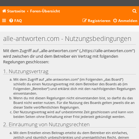
Startseite
Foren-Übersicht
FAQ
Registrieren
Anmelden
c
alle-antworten.com - Nutzungsbedingungen
Mit dem Zugriff auf „alle-antworten.com“ („https://alle-antworten.com“)
wird zwischen dir und dem Betreiber ein Vertrag mit folgenden
Regelungen geschlossen:
1. Nutzungsvertrag
Mit dem Zugriff auf „alle-antworten.com“ (im Folgenden „das Board“)
schließt du einen Nutzungsvertrag mit dem Betreiber des Boards ab (im
Folgenden „Betreiber“) und erklärst dich mit den nachfolgenden Regelungen
einverstanden.
Wenn du mit diesen Regelungen nicht einverstanden bist, so darfst du das
Board nicht weiter nutzen. Für die Nutzung des Boards gelten jeweils die an
dieser Stelle veröffentlichten Regelungen.
Der Nutzungsvertrag wird auf unbestimmte Zeit geschlossen und kann von
beiden Seiten ohne Einhaltung einer Frist jederzeit gekündigt werden.
2. Einräumung von Nutzungsrechten
Mit dem Erstellen eines Beitrags erteilst du dem Betreiber ein einfaches,
zeitlich und räumlich unbeschränktes und unentgeltliches Recht, deinen