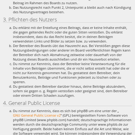
Beitrag im Rahmen des Boards zu nutzen.
Das Nutzungsrecht nach Punkt 2, Unterpunkt a bleibt auch nach Kündigung
des Nutzungsvertrages bestehen.
3. Pflichten des Nutzers
Du erklärst mit der Erstellung eines Beitrags, dass er keine Inhalte enthält,
die gegen geltendes Recht oder die guten Sitten verstoßen. Du erklärst
insbesondere, dass du das Recht besitzt, die in deinen Beiträgen
verwendeten Links und Bilder zu setzen bzw. zu verwenden.
Der Betreiber des Boards übt das Hausrecht aus. Bei Verstößen gegen diese
Nutzungsbedingungen oder anderer im Board veröffentlichten Regeln kann
der Betreiber dich nach Abmahnung zeitweise oder dauerhaft von der
Nutzung dieses Boards ausschließen und dir ein Hausverbot erteilen.
Du nimmst zur Kenntnis, dass der Betreiber keine Verantwortung für die
Inhalte von Beiträgen übernimmt, die er nicht selbst erstellt hat oder die er
nicht zur Kenntnis genommen hat. Du gestattest dem Betreiber, dein
Benutzerkonto, Beiträge und Funktionen jederzeit zu löschen oder zu
sperren.
Du gestattest dem Betreiber darüber hinaus, deine Beiträge abzuändern,
sofern sie gegen o. g. Regeln verstoßen oder geeignet sind, dem Betreiber
oder einem Dritten Schaden zuzufügen.
4. General Public License
Du nimmst zur Kenntnis, dass es sich bei phpBB um eine unter der „
GNU General Public License v2
“ (GPL) bereitgestellten Foren-Software von
phpBB Limited (www.phpbb.com) handelt; deutschsprachige Informationen
werden durch die deutschsprachige Community unter www.phpbb.de zur
Verfügung gestellt. Beide haben keinen Einfluss auf die Art und Weise, wie
die Software verwendet wird. Sie können insbesondere die Verwendung der