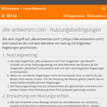
Startseite
Foren-Übersicht
FAQ
Registrieren
Anmelden
c
alle-antworten.com - Nutzungsbedingungen
Mit dem Zugriff auf „alle-antworten.com“ („https://alle-antworten.com“)
wird zwischen dir und dem Betreiber ein Vertrag mit folgenden
Regelungen geschlossen:
1. Nutzungsvertrag
Mit dem Zugriff auf „alle-antworten.com“ (im Folgenden „das Board“)
schließt du einen Nutzungsvertrag mit dem Betreiber des Boards ab (im
Folgenden „Betreiber“) und erklärst dich mit den nachfolgenden Regelungen
einverstanden.
Wenn du mit diesen Regelungen nicht einverstanden bist, so darfst du das
Board nicht weiter nutzen. Für die Nutzung des Boards gelten jeweils die an
dieser Stelle veröffentlichten Regelungen.
Der Nutzungsvertrag wird auf unbestimmte Zeit geschlossen und kann von
beiden Seiten ohne Einhaltung einer Frist jederzeit gekündigt werden.
2. Einräumung von Nutzungsrechten
Mit dem Erstellen eines Beitrags erteilst du dem Betreiber ein einfaches,
zeitlich und räumlich unbeschränktes und unentgeltliches Recht, deinen