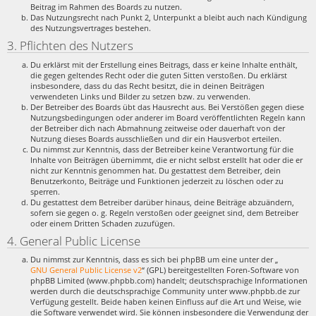
Beitrag im Rahmen des Boards zu nutzen.
Das Nutzungsrecht nach Punkt 2, Unterpunkt a bleibt auch nach Kündigung
des Nutzungsvertrages bestehen.
3. Pflichten des Nutzers
Du erklärst mit der Erstellung eines Beitrags, dass er keine Inhalte enthält,
die gegen geltendes Recht oder die guten Sitten verstoßen. Du erklärst
insbesondere, dass du das Recht besitzt, die in deinen Beiträgen
verwendeten Links und Bilder zu setzen bzw. zu verwenden.
Der Betreiber des Boards übt das Hausrecht aus. Bei Verstößen gegen diese
Nutzungsbedingungen oder anderer im Board veröffentlichten Regeln kann
der Betreiber dich nach Abmahnung zeitweise oder dauerhaft von der
Nutzung dieses Boards ausschließen und dir ein Hausverbot erteilen.
Du nimmst zur Kenntnis, dass der Betreiber keine Verantwortung für die
Inhalte von Beiträgen übernimmt, die er nicht selbst erstellt hat oder die er
nicht zur Kenntnis genommen hat. Du gestattest dem Betreiber, dein
Benutzerkonto, Beiträge und Funktionen jederzeit zu löschen oder zu
sperren.
Du gestattest dem Betreiber darüber hinaus, deine Beiträge abzuändern,
sofern sie gegen o. g. Regeln verstoßen oder geeignet sind, dem Betreiber
oder einem Dritten Schaden zuzufügen.
4. General Public License
Du nimmst zur Kenntnis, dass es sich bei phpBB um eine unter der „
GNU General Public License v2
“ (GPL) bereitgestellten Foren-Software von
phpBB Limited (www.phpbb.com) handelt; deutschsprachige Informationen
werden durch die deutschsprachige Community unter www.phpbb.de zur
Verfügung gestellt. Beide haben keinen Einfluss auf die Art und Weise, wie
die Software verwendet wird. Sie können insbesondere die Verwendung der