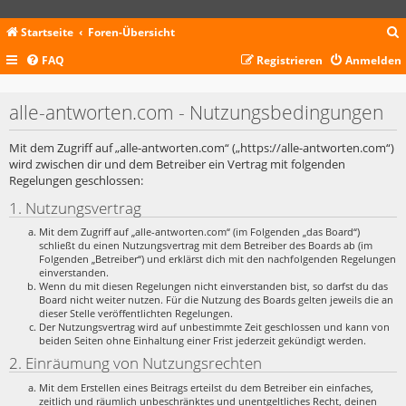
Startseite
Foren-Übersicht
FAQ
Registrieren
Anmelden
c
alle-antworten.com - Nutzungsbedingungen
Mit dem Zugriff auf „alle-antworten.com“ („https://alle-antworten.com“)
wird zwischen dir und dem Betreiber ein Vertrag mit folgenden
Regelungen geschlossen:
1. Nutzungsvertrag
Mit dem Zugriff auf „alle-antworten.com“ (im Folgenden „das Board“)
schließt du einen Nutzungsvertrag mit dem Betreiber des Boards ab (im
Folgenden „Betreiber“) und erklärst dich mit den nachfolgenden Regelungen
einverstanden.
Wenn du mit diesen Regelungen nicht einverstanden bist, so darfst du das
Board nicht weiter nutzen. Für die Nutzung des Boards gelten jeweils die an
dieser Stelle veröffentlichten Regelungen.
Der Nutzungsvertrag wird auf unbestimmte Zeit geschlossen und kann von
beiden Seiten ohne Einhaltung einer Frist jederzeit gekündigt werden.
2. Einräumung von Nutzungsrechten
Mit dem Erstellen eines Beitrags erteilst du dem Betreiber ein einfaches,
zeitlich und räumlich unbeschränktes und unentgeltliches Recht, deinen