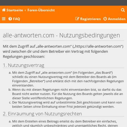
Startseite
Foren-Übersicht
FAQ
Registrieren
Anmelden
c
alle-antworten.com - Nutzungsbedingungen
Mit dem Zugriff auf „alle-antworten.com“ („https://alle-antworten.com“)
wird zwischen dir und dem Betreiber ein Vertrag mit folgenden
Regelungen geschlossen:
1. Nutzungsvertrag
Mit dem Zugriff auf „alle-antworten.com“ (im Folgenden „das Board“)
schließt du einen Nutzungsvertrag mit dem Betreiber des Boards ab (im
Folgenden „Betreiber“) und erklärst dich mit den nachfolgenden Regelungen
einverstanden.
Wenn du mit diesen Regelungen nicht einverstanden bist, so darfst du das
Board nicht weiter nutzen. Für die Nutzung des Boards gelten jeweils die an
dieser Stelle veröffentlichten Regelungen.
Der Nutzungsvertrag wird auf unbestimmte Zeit geschlossen und kann von
beiden Seiten ohne Einhaltung einer Frist jederzeit gekündigt werden.
2. Einräumung von Nutzungsrechten
Mit dem Erstellen eines Beitrags erteilst du dem Betreiber ein einfaches,
zeitlich und räumlich unbeschränktes und unentgeltliches Recht, deinen