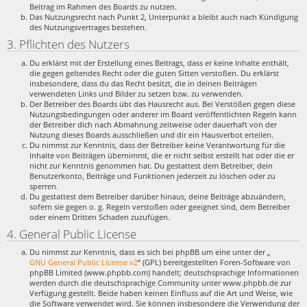
Beitrag im Rahmen des Boards zu nutzen.
Das Nutzungsrecht nach Punkt 2, Unterpunkt a bleibt auch nach Kündigung
des Nutzungsvertrages bestehen.
3. Pflichten des Nutzers
Du erklärst mit der Erstellung eines Beitrags, dass er keine Inhalte enthält,
die gegen geltendes Recht oder die guten Sitten verstoßen. Du erklärst
insbesondere, dass du das Recht besitzt, die in deinen Beiträgen
verwendeten Links und Bilder zu setzen bzw. zu verwenden.
Der Betreiber des Boards übt das Hausrecht aus. Bei Verstößen gegen diese
Nutzungsbedingungen oder anderer im Board veröffentlichten Regeln kann
der Betreiber dich nach Abmahnung zeitweise oder dauerhaft von der
Nutzung dieses Boards ausschließen und dir ein Hausverbot erteilen.
Du nimmst zur Kenntnis, dass der Betreiber keine Verantwortung für die
Inhalte von Beiträgen übernimmt, die er nicht selbst erstellt hat oder die er
nicht zur Kenntnis genommen hat. Du gestattest dem Betreiber, dein
Benutzerkonto, Beiträge und Funktionen jederzeit zu löschen oder zu
sperren.
Du gestattest dem Betreiber darüber hinaus, deine Beiträge abzuändern,
sofern sie gegen o. g. Regeln verstoßen oder geeignet sind, dem Betreiber
oder einem Dritten Schaden zuzufügen.
4. General Public License
Du nimmst zur Kenntnis, dass es sich bei phpBB um eine unter der „
GNU General Public License v2
“ (GPL) bereitgestellten Foren-Software von
phpBB Limited (www.phpbb.com) handelt; deutschsprachige Informationen
werden durch die deutschsprachige Community unter www.phpbb.de zur
Verfügung gestellt. Beide haben keinen Einfluss auf die Art und Weise, wie
die Software verwendet wird. Sie können insbesondere die Verwendung der