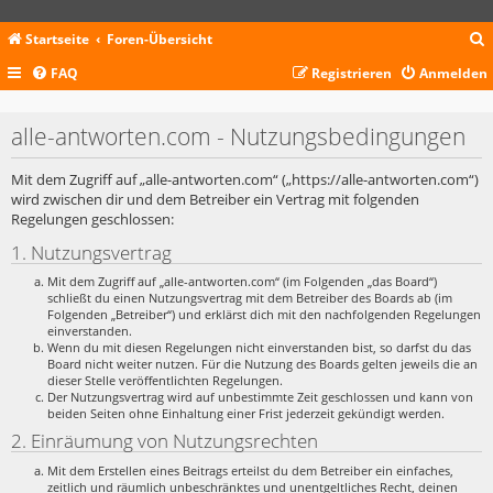
Startseite
Foren-Übersicht
FAQ
Registrieren
Anmelden
c
alle-antworten.com - Nutzungsbedingungen
Mit dem Zugriff auf „alle-antworten.com“ („https://alle-antworten.com“)
wird zwischen dir und dem Betreiber ein Vertrag mit folgenden
Regelungen geschlossen:
1. Nutzungsvertrag
Mit dem Zugriff auf „alle-antworten.com“ (im Folgenden „das Board“)
schließt du einen Nutzungsvertrag mit dem Betreiber des Boards ab (im
Folgenden „Betreiber“) und erklärst dich mit den nachfolgenden Regelungen
einverstanden.
Wenn du mit diesen Regelungen nicht einverstanden bist, so darfst du das
Board nicht weiter nutzen. Für die Nutzung des Boards gelten jeweils die an
dieser Stelle veröffentlichten Regelungen.
Der Nutzungsvertrag wird auf unbestimmte Zeit geschlossen und kann von
beiden Seiten ohne Einhaltung einer Frist jederzeit gekündigt werden.
2. Einräumung von Nutzungsrechten
Mit dem Erstellen eines Beitrags erteilst du dem Betreiber ein einfaches,
zeitlich und räumlich unbeschränktes und unentgeltliches Recht, deinen