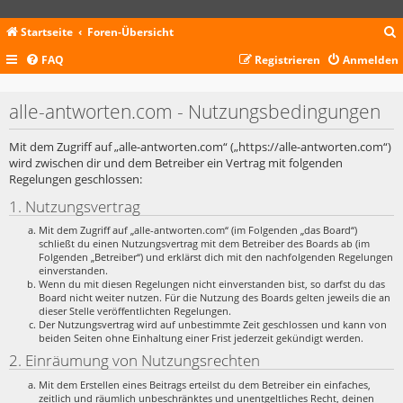
Startseite
Foren-Übersicht
FAQ
Registrieren
Anmelden
c
alle-antworten.com - Nutzungsbedingungen
Mit dem Zugriff auf „alle-antworten.com“ („https://alle-antworten.com“)
wird zwischen dir und dem Betreiber ein Vertrag mit folgenden
Regelungen geschlossen:
1. Nutzungsvertrag
Mit dem Zugriff auf „alle-antworten.com“ (im Folgenden „das Board“)
schließt du einen Nutzungsvertrag mit dem Betreiber des Boards ab (im
Folgenden „Betreiber“) und erklärst dich mit den nachfolgenden Regelungen
einverstanden.
Wenn du mit diesen Regelungen nicht einverstanden bist, so darfst du das
Board nicht weiter nutzen. Für die Nutzung des Boards gelten jeweils die an
dieser Stelle veröffentlichten Regelungen.
Der Nutzungsvertrag wird auf unbestimmte Zeit geschlossen und kann von
beiden Seiten ohne Einhaltung einer Frist jederzeit gekündigt werden.
2. Einräumung von Nutzungsrechten
Mit dem Erstellen eines Beitrags erteilst du dem Betreiber ein einfaches,
zeitlich und räumlich unbeschränktes und unentgeltliches Recht, deinen