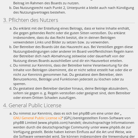
Beitrag im Rahmen des Boards zu nutzen.
Das Nutzungsrecht nach Punkt 2, Unterpunkt a bleibt auch nach Kündigung
des Nutzungsvertrages bestehen.
3. Pflichten des Nutzers
Du erklärst mit der Erstellung eines Beitrags, dass er keine Inhalte enthält,
die gegen geltendes Recht oder die guten Sitten verstoßen. Du erklärst
insbesondere, dass du das Recht besitzt, die in deinen Beiträgen
verwendeten Links und Bilder zu setzen bzw. zu verwenden.
Der Betreiber des Boards übt das Hausrecht aus. Bei Verstößen gegen diese
Nutzungsbedingungen oder anderer im Board veröffentlichten Regeln kann
der Betreiber dich nach Abmahnung zeitweise oder dauerhaft von der
Nutzung dieses Boards ausschließen und dir ein Hausverbot erteilen.
Du nimmst zur Kenntnis, dass der Betreiber keine Verantwortung für die
Inhalte von Beiträgen übernimmt, die er nicht selbst erstellt hat oder die er
nicht zur Kenntnis genommen hat. Du gestattest dem Betreiber, dein
Benutzerkonto, Beiträge und Funktionen jederzeit zu löschen oder zu
sperren.
Du gestattest dem Betreiber darüber hinaus, deine Beiträge abzuändern,
sofern sie gegen o. g. Regeln verstoßen oder geeignet sind, dem Betreiber
oder einem Dritten Schaden zuzufügen.
4. General Public License
Du nimmst zur Kenntnis, dass es sich bei phpBB um eine unter der „
GNU General Public License v2
“ (GPL) bereitgestellten Foren-Software von
phpBB Limited (www.phpbb.com) handelt; deutschsprachige Informationen
werden durch die deutschsprachige Community unter www.phpbb.de zur
Verfügung gestellt. Beide haben keinen Einfluss auf die Art und Weise, wie
die Software verwendet wird. Sie können insbesondere die Verwendung der