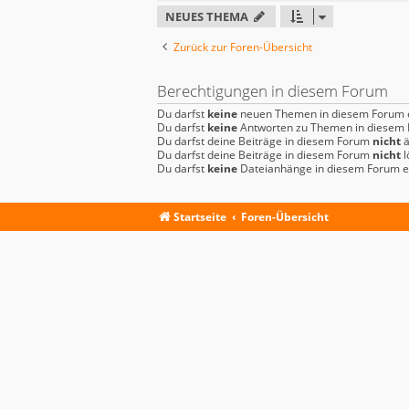
NEUES THEMA
Zurück zur Foren-Übersicht
Berechtigungen in diesem Forum
Du darfst
keine
neuen Themen in diesem Forum e
Du darfst
keine
Antworten zu Themen in diesem F
Du darfst deine Beiträge in diesem Forum
nicht
ä
Du darfst deine Beiträge in diesem Forum
nicht
l
Du darfst
keine
Dateianhänge in diesem Forum er
Startseite
Foren-Übersicht