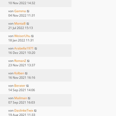
10 Nov 2022 14:32
von
Gamma
04 Nov 2022 11:31
von
MantaB
21 Jul 2022 15:13
von
WeiserUhu
18 Jan 2022 11:31
von
Arabella1971
16 Dez 2021 10:20
von
RomanZ
23 Nov 2021 13:37
von
Kolben
16 Nov 2021 16:16
von
Berater
14 Sep 2021 14:06
von
Mailman
07 Sep 2021 16:03
von
DaslinkeTwix
19 Aug 2021 11:33