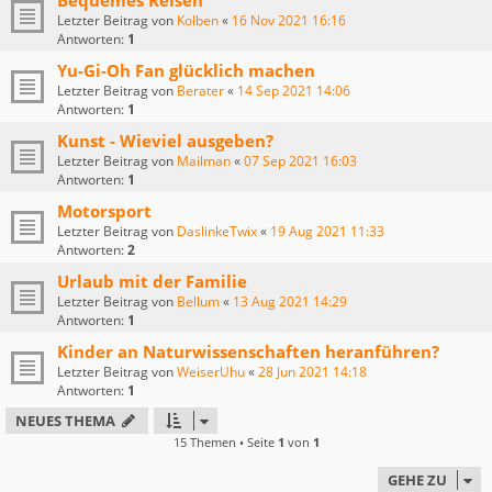
Bequemes Reisen
Letzter Beitrag von
Kolben
«
16 Nov 2021 16:16
Antworten:
1
Yu-Gi-Oh Fan glücklich machen
Letzter Beitrag von
Berater
«
14 Sep 2021 14:06
Antworten:
1
Kunst - Wieviel ausgeben?
Letzter Beitrag von
Mailman
«
07 Sep 2021 16:03
Antworten:
1
Motorsport
Letzter Beitrag von
DaslinkeTwix
«
19 Aug 2021 11:33
Antworten:
2
Urlaub mit der Familie
Letzter Beitrag von
Bellum
«
13 Aug 2021 14:29
Antworten:
1
Kinder an Naturwissenschaften heranführen?
Letzter Beitrag von
WeiserUhu
«
28 Jun 2021 14:18
Antworten:
1
NEUES THEMA
15 Themen • Seite
1
von
1
GEHE ZU