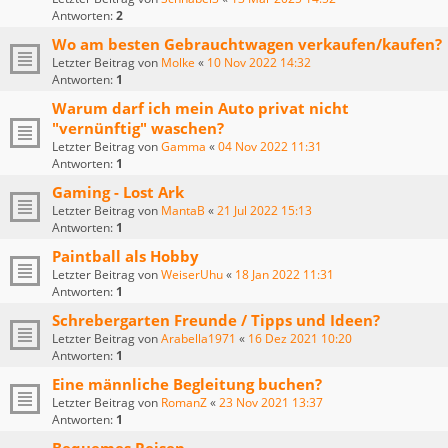
Antworten:
2
Wo am besten Gebrauchtwagen verkaufen/kaufen?
Letzter Beitrag von
Molke
«
10 Nov 2022 14:32
Antworten:
1
Warum darf ich mein Auto privat nicht
"vernünftig" waschen?
Letzter Beitrag von
Gamma
«
04 Nov 2022 11:31
Antworten:
1
Gaming - Lost Ark
Letzter Beitrag von
MantaB
«
21 Jul 2022 15:13
Antworten:
1
Paintball als Hobby
Letzter Beitrag von
WeiserUhu
«
18 Jan 2022 11:31
Antworten:
1
Schrebergarten Freunde / Tipps und Ideen?
Letzter Beitrag von
Arabella1971
«
16 Dez 2021 10:20
Antworten:
1
Eine männliche Begleitung buchen?
Letzter Beitrag von
RomanZ
«
23 Nov 2021 13:37
Antworten:
1