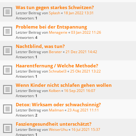
Was tun gegen starkes Schwitzen?
Letzter Beitrag von
Splash
«
18 Jan 2022 13:31
Antworten:
1
Probleme bei der Entspannung
Letzter Beitrag von
Menagerie
«
03 Jan 2022 11:26
Antworten:
4
Nachtblind, was tun?
Letzter Beitrag von
Berater
«
21 Dez 2021 14:42
Antworten:
1
Haarentfernung / Welche Methode?
Letzter Beitrag von
Schnabel3
«
25 Okt 2021 13:22
Antworten:
1
Wenn Kinder nicht schlafen gehen wollen
Letzter Beitrag von
Kolben
«
16 Sep 2021 16:07
Antworten:
1
Detox: Wirksam oder schwachsinnig?
Letzter Beitrag von
Mailman
«
23 Aug 2021 11:11
Antworten:
2
Fasziengesundheit unterschätzt?
Letzter Beitrag von
WeiserUhu
«
16 Jul 2021 15:37
Antworten:
1