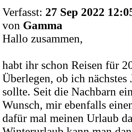
Verfasst:
27 Sep 2022 12:0
von
Gamma
Hallo zusammen,
habt ihr schon Reisen für 2
Überlegen, ob ich nächstes 
sollte. Seit die Nachbarn e
Wunsch, mir ebenfalls eine
dafür mal meinen Urlaub d
Winterurlaub kann man dan