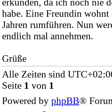
erkunden, da ich noch nie d
habe. Eine Freundin wohnt 
Jahren rumführen. Nun wer
endlich mal annehmen.
Grüße
Alle Zeiten sind
UTC+02:0
Seite
1
von
1
Powered by
phpBB
® Forum