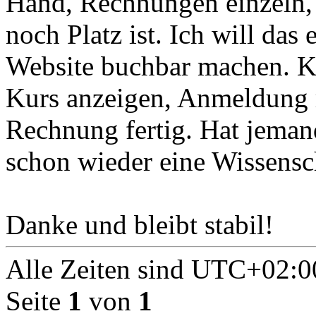
Hand, Rechnungen einzeln, 
noch Platz ist. Ich will das
Website buchbar machen. Ke
Kurs anzeigen, Anmeldung r
Rechnung fertig. Hat jemand
schon wieder eine Wissensc
Danke und bleibt stabil!
Alle Zeiten sind
UTC+02:0
Seite
1
von
1