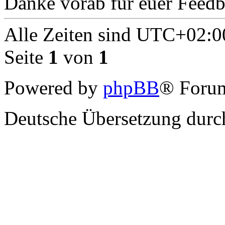
Danke vorab für euer Feed
Alle Zeiten sind
UTC+02:0
Seite
1
von
1
Powered by
phpBB
® Forum
Deutsche Übersetzung dur