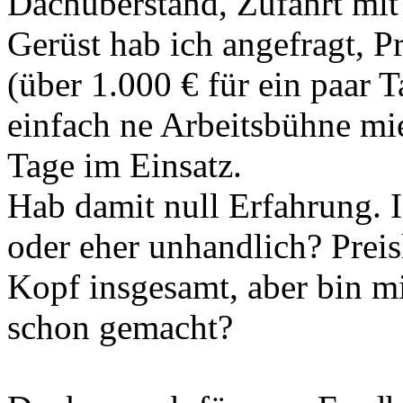
Dachüberstand, Zufahrt mi
Gerüst hab ich angefragt, P
(über 1.000 € für ein paar T
einfach ne Arbeitsbühne mie
Tage im Einsatz.
Hab damit null Erfahrung. I
oder eher unhandlich? Preis
Kopf insgesamt, aber bin mi
schon gemacht?