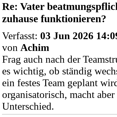
Re: Vater beatmungspflic
zuhause funktionieren?
Verfasst:
03 Jun 2026 14:0
von
Achim
Frag auch nach der Teamstru
es wichtig, ob ständig wec
ein festes Team geplant wir
organisatorisch, macht aber 
Unterschied.