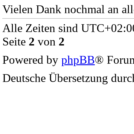
Vielen Dank nochmal an all
Alle Zeiten sind
UTC+02:0
Seite
2
von
2
Powered by
phpBB
® Forum
Deutsche Übersetzung dur